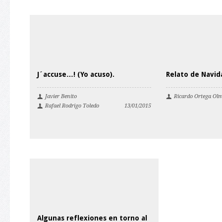
J´accuse…! (Yo acuso).
Relato de Navid
Javier Benito
Ricardo Ortega Ol
Rafael Rodrigo Toledo
13/01/2015
Algunas reflexiones en torno al