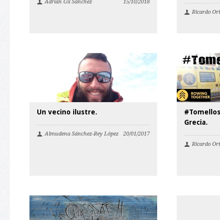
Adrián Gil Sánchez
15/10/2018
Ricardo Or
Un vecino ilustre.
#Tomelloso
Grecia.
Almudena Sánchez-Rey López
20/01/2017
Ricardo Or