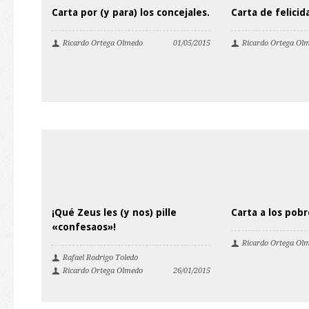
Carta por (y para) los concejales.
Carta de felicid
Ricardo Ortega Olmedo
01/05/2015
Ricardo Ortega Ol
¡Qué Zeus les (y nos) pille
Carta a los pobr
«confesaos»!
Ricardo Ortega Ol
Rafael Rodrigo Toledo
Ricardo Ortega Olmedo
26/01/2015