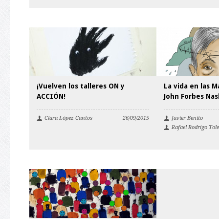
¡Vuelven los talleres ON y
La vida en las 
ACCIÓN!
John Forbes Nash
Clara López Cantos
26/09/2015
Javier Benito
Rafael Rodrigo Tol