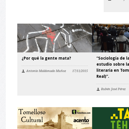
¿Por qué la gente mata?
“Sociología de l
estudio sobre l
literaria en To
Antonio Maldonado Muñoz
17/11/2015
Real)”.
Rubén José Pérez