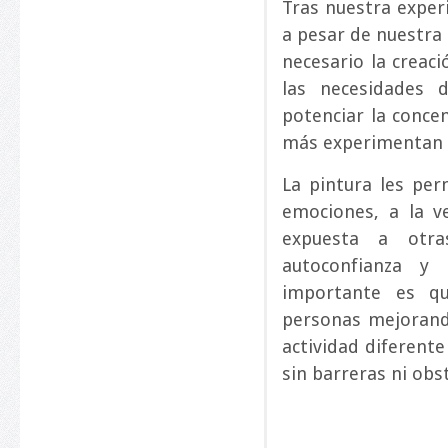
Tras nuestra exper
a pesar de nuestra
necesario la creac
las necesidades 
potenciar la conce
más experimentan 
La pintura les per
emociones, a la v
expuesta a otr
autoconfianza y
importante es qu
personas mejorando
actividad diferente
sin barreras ni obs