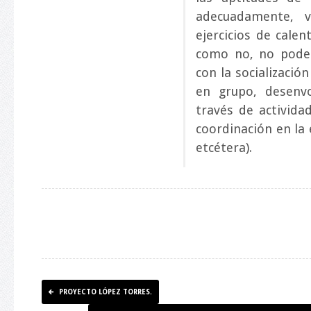
adecuadamente, v
ejercicios de calen
como no, no podem
con la socializació
en grupo, desenvo
través de activida
coordinación en la 
etcétera).
PROYECTO LÓPEZ TORRES.