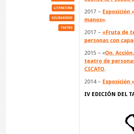
LITERATURA
2017 –
Exposición 
SOLIDARIDAD
manos»
.
TEATRO
2017 –
«Fruta de t
personas con capa
2015 – «
On. Acción.
teatro de personas
CICATO
.
2014 –
Exposición 
IV EDICIÓN DEL TA