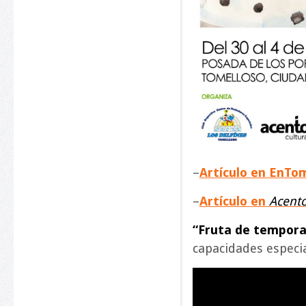
–
Artículo en EnTo
–
Artículo en
Acento
“Fruta de tempor
capacidades especia