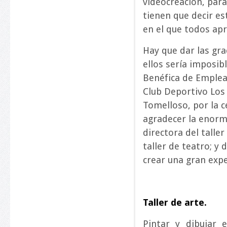
videocreación, par
tienen que decir e
en el que todos ap
Hay que dar las gra
ellos sería imposib
Benéfica de Emplea
Club Deportivo Los 
Tomelloso, por la c
agradecer la enorm
directora del taller
taller de teatro; y
crear una gran expe
Taller de arte.
Pintar y dibujar