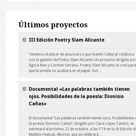
Últimos proyectos
III Edición Poetry Slam Alicante
Tenemos el placer de anunciaros que Acento Cultural colabora
con la gestión de Poetry Slam Alicante. Un proyecto dirigido por
Ágora Reix y Carmen Serrano. Poetry Slam Alicante se creó par
que la poesía no acabara en el papel. Son…
Documental «Las palabras también tienen
ojos. Posibilidades de la poesía: Dionisio
Cañas»
El documental “Las palabras también tienen ojos. Posibilidades 
la poesía: Dionisio Cañas”, dirigido por Clara López Cantos, se
estrenará el próximo 22 de octubre, a las 17 h en la IV Edición d
Maldito Festival, Abycine, que se celebrará…