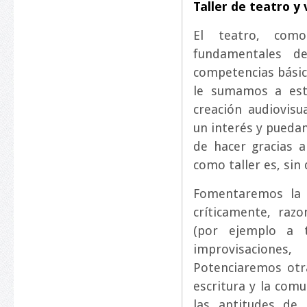
Taller de teatro y
El teatro, como 
fundamentales d
competencias básica
le sumamos a esto
creación audiovisu
un interés y pueda
de hacer gracias a
como taller es, sin
Fomentaremos la 
críticamente, razo
(por ejemplo a t
improvisaciones
Potenciaremos otra
escritura y la com
las aptitudes de 