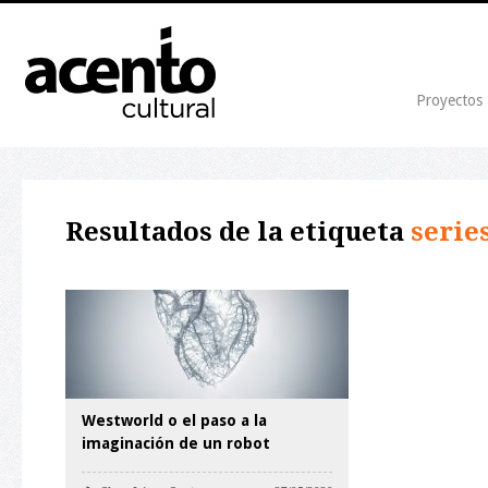
Proyectos
Resultados de la etiqueta
serie
Westworld o el paso a la
imaginación de un robot