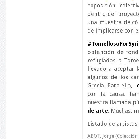
exposición colecti
dentro del proyect
una muestra de có
de implicarse con e
#TomellosoForSyr
obtención de fond
refugiados a Tomel
llevado a aceptar 
algunos de los ca
Grecia. Para ello,
con la causa, ha
nuestra llamada pú
de arte
. Muchas, m
Listado de artistas
ABOT, Jorge (Colección 