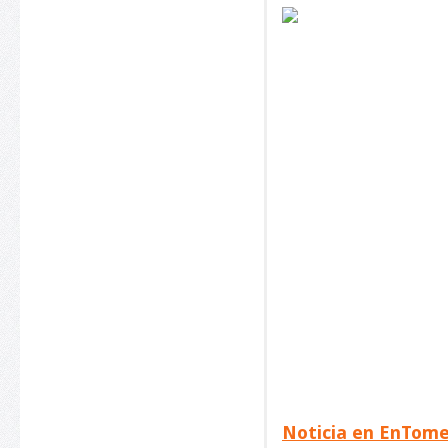
Noticia en EnTome