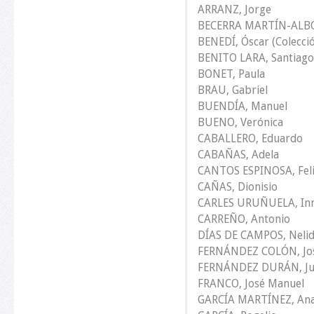
ARRANZ, Jorge
BECERRA MARTÍN-ALBO,
BENEDÍ, Óscar (Colecci
BENITO LARA, Santiago
BONET, Paula
BRAU, Gabriel
BUENDÍA, Manuel
BUENO, Verónica
CABALLERO, Eduardo
CABAÑAS, Adela
CANTOS ESPINOSA, Feli
CAÑAS, Dionisio
CARLES URUÑUELA, In
CARREÑO, Antonio
DÍAS DE CAMPOS, Neli
FERNÁNDEZ COLÓN, Jos
FERNÁNDEZ DURÁN, Ju
FRANCO, José Manuel
GARCÍA MARTÍNEZ, An