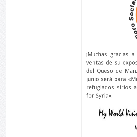
¡Muchas gracias 
ventas de su expos
del Queso de Manz
junio será para «M
refugiados sirios 
for Syria».