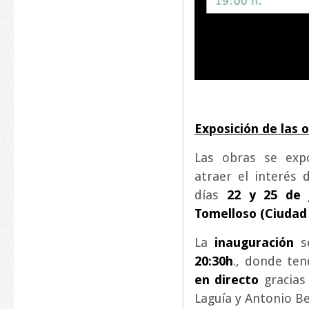
Exposición de las 
Las obras se exp
atraer el interés 
días
22 y 25 de 
Tomelloso (Ciudad 
La
inauguración
se
20:30h
., donde te
en directo
gracias
Laguía y Antonio Be