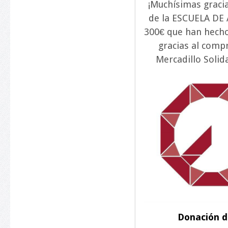
¡Muchísimas graci
de la ESCUELA DE
300€ que han hech
gracias al comp
Mercadillo Solid
Donación d