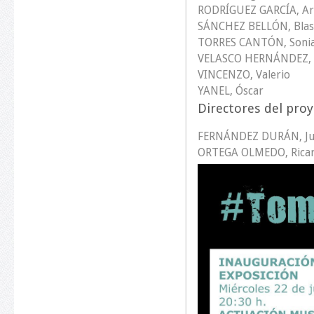
RODRÍGUEZ GARCÍA, Ar
SÁNCHEZ BELLÓN, Blas 
TORRES CANTÓN, Soni
VELASCO HERNÁNDEZ, 
VINCENZO, Valerio
YANEL, Óscar
Directores del proy
FERNÁNDEZ DURÁN, Jua
ORTEGA OLMEDO, Ricar