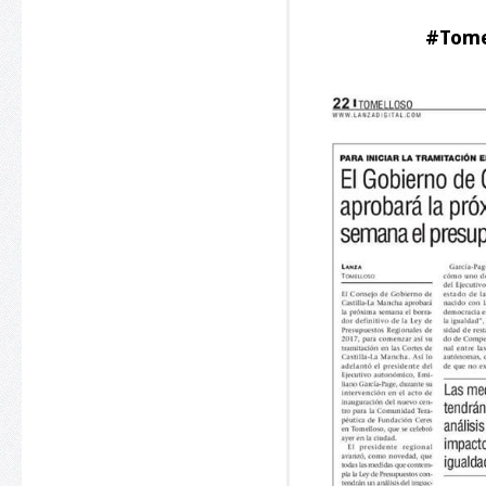
#Tomel