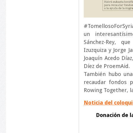
#TomellosoForSyri
un interesantísi
Sánchez-Rey, que
Izuzquiza y Jorge 
Joaquín Acedo Díaz
Díez de ProemAid.
También hubo una 
recaudar fondos p
Rowing Together, la
Noticia del coloq
Donación de l