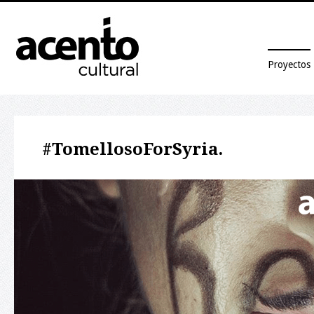
Proyectos
#TomellosoForSyria.