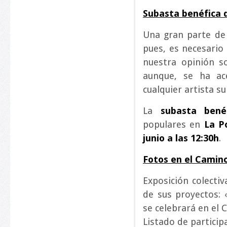
Subasta benéfica 
Una gran parte de
pues, es necesario
nuestra opinión so
aunque, se ha ac
cualquier artista su
La
subasta bené
populares en
La P
junio a las 12:30h
.
Fotos en el Camino
Exposición colecti
de sus proyectos: 
se celebrará en el 
Listado de particip