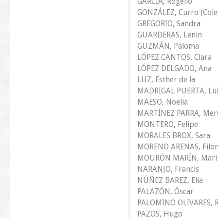
GARCÍA, Rogelio
GONZÁLEZ, Curro (Colec
GREGORIO, Sandra
GUARDERAS, Lenin
GUZMÁN, Paloma
LÓPEZ CANTOS, Clara
LÓPEZ DELGADO, Ana
LUZ, Esther de la
MADRIGAL PUERTA, Lui
MAESO, Noelia
MARTÍNEZ PARRA, Mer
MONTERO, Felipe
MORALES BROX, Sara
MORENO ARENAS, Filo
MOURÓN MARÍN, Mari
NARANJO, Francis
NÚÑEZ BAREZ, Elia
PALAZÓN, Óscar
PALOMINO OLIVARES, R
PAZOS, Hugo