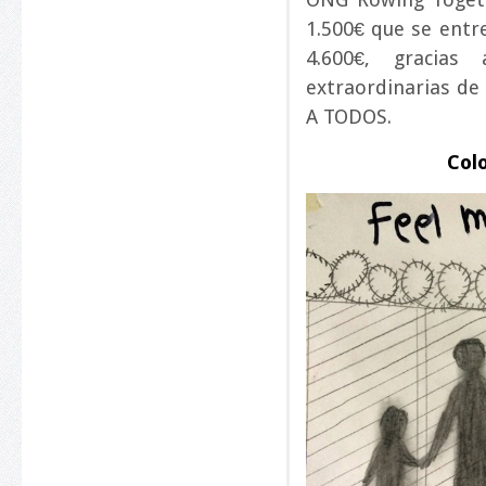
1.500€ que se entr
4.600€, gracias 
extraordinarias d
A TODOS.
Col