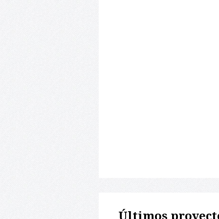
Últimos proyect