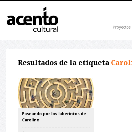
Proyectos
Resultados de la etiqueta
Carol
Paseando por los laberintos de
Caroline