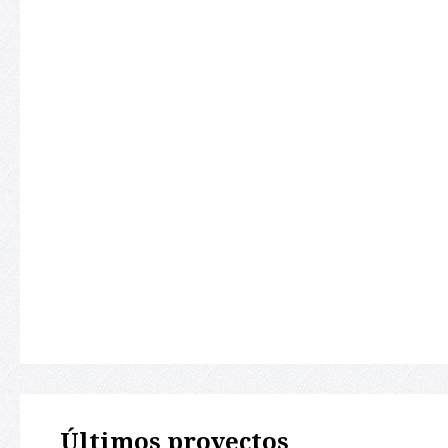
Últimos proyectos