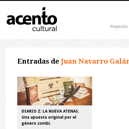
Proyectos
Entradas de
Juan Navarro Galá
DIARIO Z: LA NUEVA ATENAS.
Una apuesta original por el
género zombi.