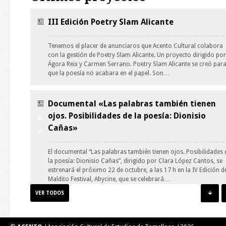
III Edición Poetry Slam Alicante
Tenemos el placer de anunciaros que Acento Cultural colabora
con la gestión de Poetry Slam Alicante. Un proyecto dirigido por
Ágora Reix y Carmen Serrano. Poetry Slam Alicante se creó par
que la poesía no acabara en el papel. Son…
Documental «Las palabras también tienen
ojos. Posibilidades de la poesía: Dionisio
Cañas»
El documental “Las palabras también tienen ojos. Posibilidades 
la poesía: Dionisio Cañas”, dirigido por Clara López Cantos, se
estrenará el próximo 22 de octubre, a las 17 h en la IV Edición d
Maldito Festival, Abycine, que se celebrará…
VER TODOS
Taller de Ilustración: guión y personaje.