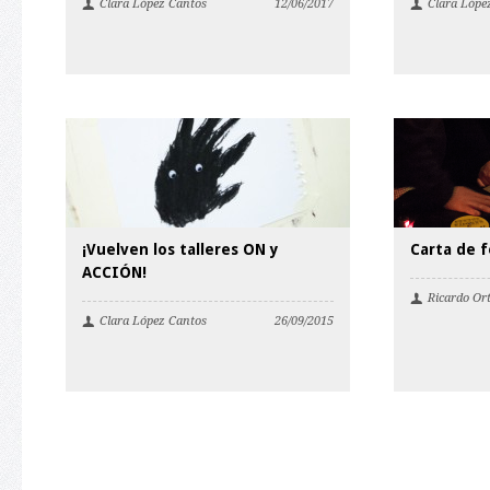
Clara López Cantos
12/06/2017
Clara Lópe
¡Vuelven los talleres ON y
Carta de f
ACCIÓN!
Ricardo Or
Clara López Cantos
26/09/2015