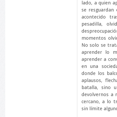
lado, a quien a
se resguardan 
acontecido tr
pesadilla, ol
despreocupació
momentos olvid
No solo se trat
aprender lo m
aprender a conv
en una socie
donde los balc
aplausos, flec
batalla, sino 
devolvernos a n
cercano, a lo t
sin límite algun