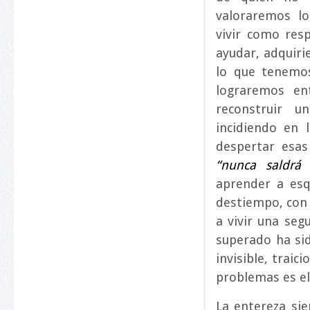
valoraremos l
vivir como resp
ayudar, adquiri
lo que tenemos
lograremos en
reconstruir u
incidiendo en
despertar esas
“nunca saldrá 
aprender a esq
destiempo, con 
a vivir una seg
superado ha sid
invisible, traic
problemas es el 
La entereza si