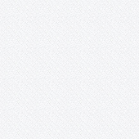
Presentación Desde la Asociación Acento Cultural se ha reunido
un nutrido grupo de artistas nacionales e internacionales
residentes en España, que mezcla la potencia de la juventud con 
paciencia del experto, embarcándolos en un ambicioso proyect
Se trata…
Fiesta de DJ´s para el Club Los Delfines en
Combo Sound Club (Tomelloso).
Desde la Asociación Acento Cultural y debido a que cada vez
estamos en mayor contacto con los chicos y chicas del Club
Deportivo N.E. Los Delfines, hemos planteado una tarde llena de
animación y nuevas experiencias, esta vez en el…
Revista digital «Acento Cultural».
En el mes de noviembre del año 2014 se cumplió uno de los
sueños desde el nacimiento de la Asociación, nuestra Revista
Digital en formato Blog. EDITORIAL Las circunstancias determi