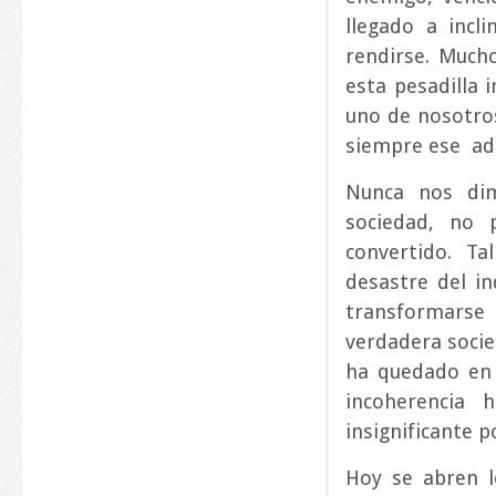
llegado a incl
rendirse. Mucho
esta pesadilla 
uno de nosotro
siempre ese ad
Nunca nos dim
sociedad, no
convertido. T
desastre del i
transformars
verdadera socie
ha quedado en 
incoherencia 
insignificante p
Hoy se abren 