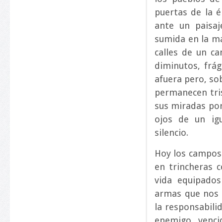
puertas de la é
ante un paisaj
sumida en la má
calles de un c
diminutos, frág
afuera pero, so
permanecen tris
sus miradas por
ojos de un ig
silencio.
Hoy los campos 
en trincheras 
vida equipados
armas que nos 
la responsabili
enemigo, venci