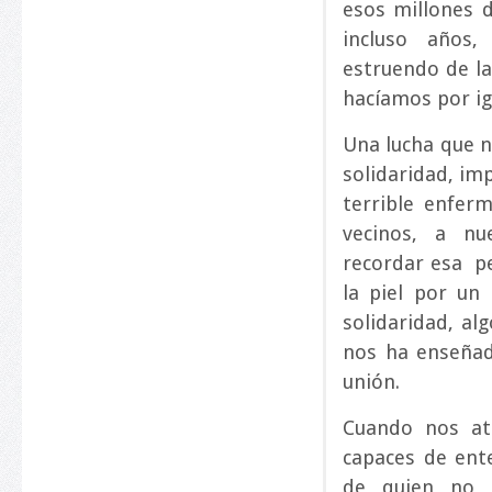
esos millones 
incluso años
estruendo de la
hacíamos por ig
Una lucha que n
solidaridad, im
terrible enfer
vecinos, a nu
recordar esa pe
la piel por un
solidaridad, al
nos ha enseñad
unión.
Cuando nos at
capaces de ent
de quien no l