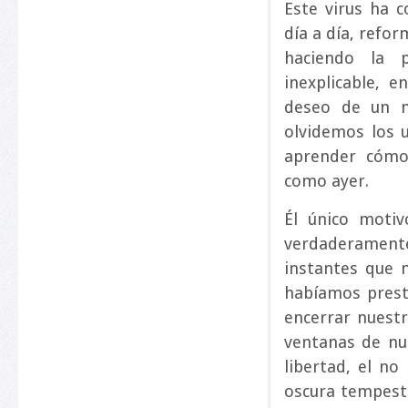
Este virus ha 
día a día, refor
haciendo la 
inexplicable, e
deseo de un m
olvidemos los u
aprender cómo
como ayer.
Él único motiv
verdaderament
instantes que n
habíamos prest
encerrar nuestr
ventanas de nue
libertad, el n
oscura tempesta