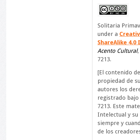
Solitaria Primav
under a
Creati
ShareAlike 4.0 
Acento Cultural
7213.
[El contenido d
propiedad de su
autores los der
registrado bajo 
7213. Este mate
Intelectual y su
siempre y cuando
de los creadores