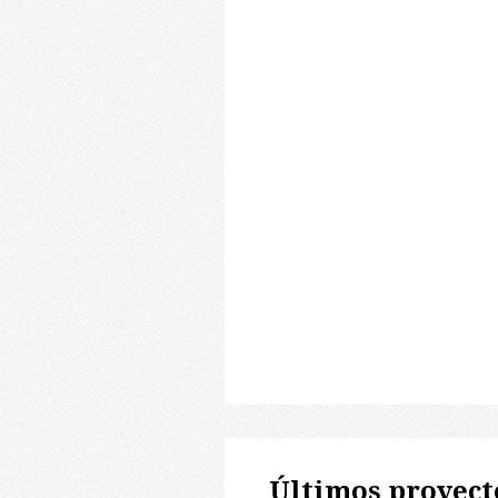
Últimos proyect