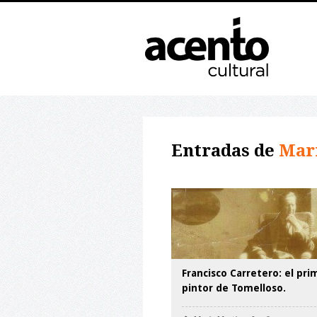
Entradas de
Marí
Francisco Carretero: el pri
pintor de Tomelloso.