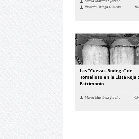
María Martínez Jareño
Ricardo Ortega Olmedo
10
Las “Cuevas-Bodega” de
Tomelloso en la Lista Roja 
Patrimonio.
María Martínez Jareño
05