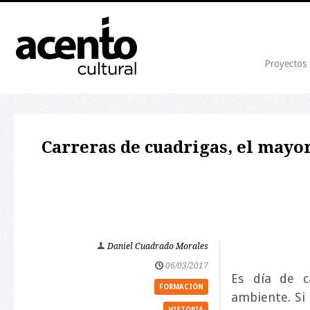
Proyectos
Carreras de cuadrigas, el mayo
Daniel Cuadrado Morales
06/03/2017
Es día de c
FORMACIÓN
ambiente. Si
HISTORIA