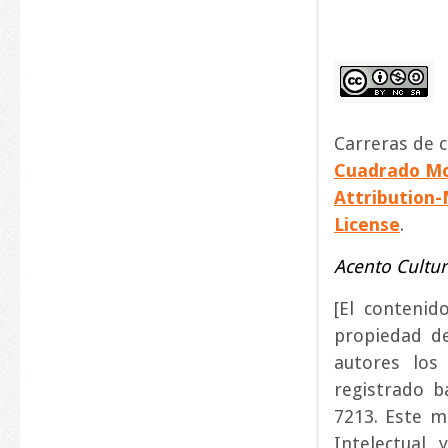
Carreras de 
Cuadrado Mo
Attribution-
License
.
Acento Cultur
[El conteni
propiedad d
autores los
registrado b
7213. Este m
Intelectual 