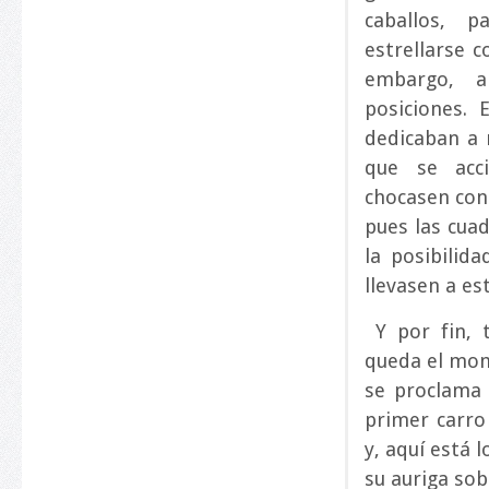
caballos, 
estrellarse c
embargo, a
posiciones. 
dedicaban a r
que se acci
chocasen con 
pues las cuad
la posibilida
llevasen a es
Y por fin, t
queda el mom
se proclama 
primer carro
y, aquí está 
su auriga sob