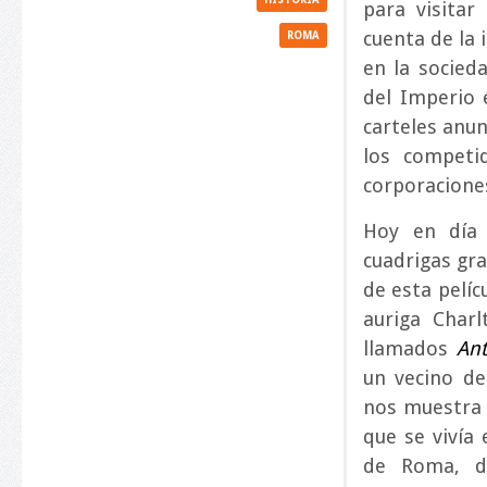
para visitar
cuenta de la 
ROMA
en la socieda
del Imperio 
carteles anun
los competi
corporaciones
Hoy en día
cuadrigas gra
de esta pelíc
auriga Char
llamados
Ant
un vecino de
nos muestra e
que se vivía
de Roma, d