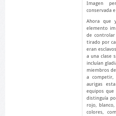
Imagen pe
conservada e
Ahora que y
elemento im
de controlar
tirado por ca
eran esclavo
a una clase 
incluían gla
miembros de l
a competir,
aurigas est
equipos que 
distinguía po
rojo, blanco
colores, co