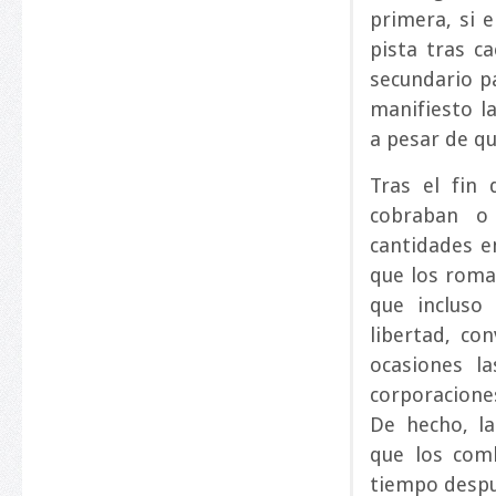
primera, si 
pista tras c
secundario p
manifiesto la
a pesar de qu
Tras el fin
cobraban o
cantidades e
que los roma
que incluso
libertad, co
ocasiones la
corporacione
De hecho, la
que los com
tiempo despu