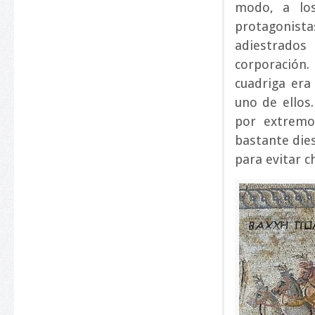
modo, a l
protagonist
adiestrados 
corporación. 
cuadriga era
uno de ellos
por extrem
bastante die
para evitar c