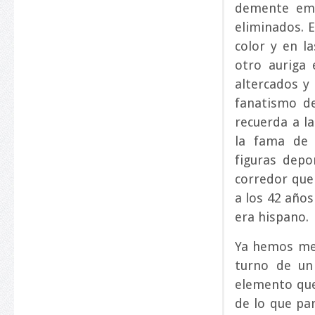
demente emp
eliminados. E
color y en l
otro auriga
altercados y 
fanatismo de
recuerda a la
la fama de 
figuras depo
corredor que 
a los 42 año
era hispano.
Ya hemos menc
turno de un
elemento qu
de lo que pa