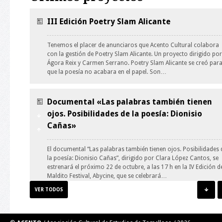
III Edición Poetry Slam Alicante
Tenemos el placer de anunciaros que Acento Cultural colabora
con la gestión de Poetry Slam Alicante. Un proyecto dirigido por
Ágora Reix y Carmen Serrano. Poetry Slam Alicante se creó par
que la poesía no acabara en el papel. Son…
Documental «Las palabras también tienen
ojos. Posibilidades de la poesía: Dionisio
Cañas»
El documental “Las palabras también tienen ojos. Posibilidades 
la poesía: Dionisio Cañas”, dirigido por Clara López Cantos, se
estrenará el próximo 22 de octubre, a las 17 h en la IV Edición d
Maldito Festival, Abycine, que se celebrará…
VER TODOS
Taller de Ilustración: guión y personaje.