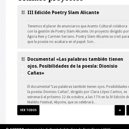
III Edición Poetry Slam Alicante
Tenemos el placer de anunciaros que Acento Cultural colabora
con la gestión de Poetry Slam Alicante. Un proyecto dirigido por
Ágora Reix y Carmen Serrano. Poetry Slam Alicante se creó par
que la poesía no acabara en el papel. Son…
Documental «Las palabras también tienen
ojos. Posibilidades de la poesía: Dionisio
Cañas»
El documental “Las palabras también tienen ojos. Posibilidades 
la poesía: Dionisio Cañas”, dirigido por Clara López Cantos, se
estrenará el próximo 22 de octubre, a las 17 h en la IV Edición d
Maldito Festival, Abycine, que se celebrará…
VER TODOS
Taller de Ilustración: guión y personaje.