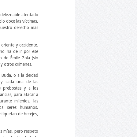
 deleznable atentado
olo doce las víctimas,
nuestro derecho más
 oriente y occidente.
no ha de ir por ese
lo de Émile Zola (sin
 y otros crímenes.
 Buda, o a la deidad
 y cada una de las
s prebostes y a los
ancias, para atacar a
urante milenios, las
los seres humanos.
tiquetan de herejes,
s mías, pero respeto