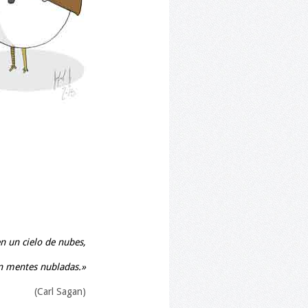
n un cielo de nubes,
n mentes nubladas.»
(Carl Sagan)