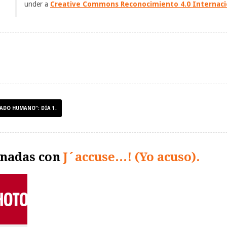
under a
Creative Commons Reconocimiento 4.0 Internaci
IADO HUMANO": DÍA 1.
onadas con
J´accuse…! (Yo acuso).