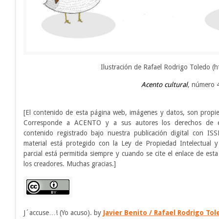
Ilustración de Rafael Rodrigo Toledo (ht
Acento cultural
, número 
[El contenido de esta página web, imágenes y datos, son propi
Corresponde a ACENTO y a sus autores los derechos de e
contenido registrado bajo nuestra publicación digital con IS
material está protegido con la Ley de Propiedad Intelectual y
parcial está permitida siempre y cuando se cite el enlace de est
los creadores. Muchas gracias.]
J´accuse…! (Yo acuso). by
Javier Benito / Rafael Rodrigo To