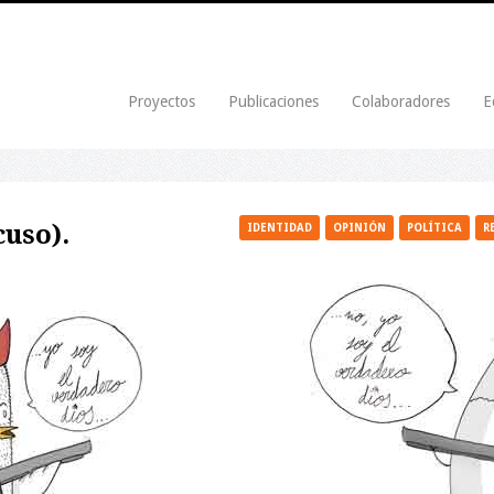
Proyectos
Publicaciones
Colaboradores
E
cuso).
IDENTIDAD
OPINIÓN
POLÍTICA
R