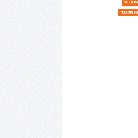
SOCIED
TERRORIS