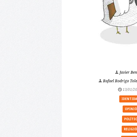
Javier Ben
Rafael Rodrigo Tol
13/01/2
IDENTID
OPINI
POLÍTI
RELIGI