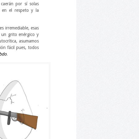
 caerán por sí solas
 en el respeto y la
es irremediable, esas
 un grito enérgico y
utocrítica, asumamos
ón fácil pues, todos
ebdo
.