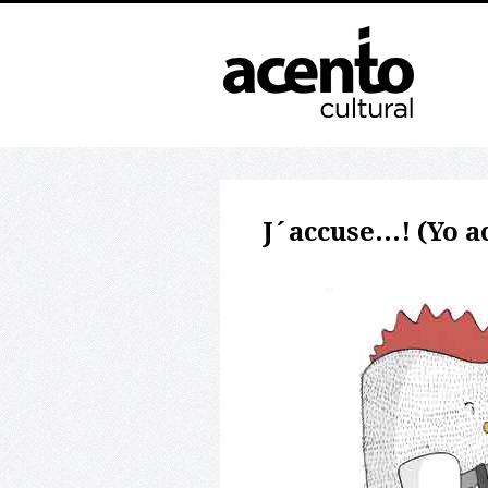
J´accuse…! (Yo a