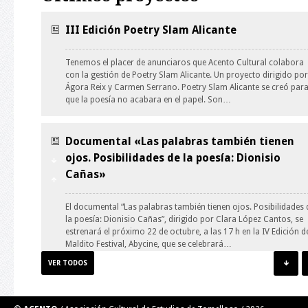
III Edición Poetry Slam Alicante
Tenemos el placer de anunciaros que Acento Cultural colabora
con la gestión de Poetry Slam Alicante. Un proyecto dirigido por
Ágora Reix y Carmen Serrano. Poetry Slam Alicante se creó par
que la poesía no acabara en el papel. Son…
Documental «Las palabras también tienen
ojos. Posibilidades de la poesía: Dionisio
Cañas»
El documental “Las palabras también tienen ojos. Posibilidades 
la poesía: Dionisio Cañas”, dirigido por Clara López Cantos, se
estrenará el próximo 22 de octubre, a las 17 h en la IV Edición d
Maldito Festival, Abycine, que se celebrará…
VER TODOS
Taller de Ilustración: guión y personaje.