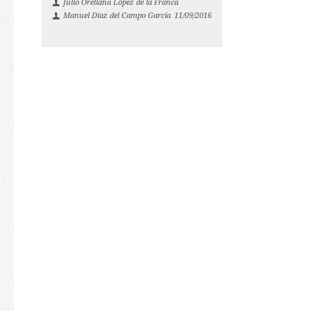
Julio Orellana López de la Franca
Manuel Díaz del Campo García
11/09/2016