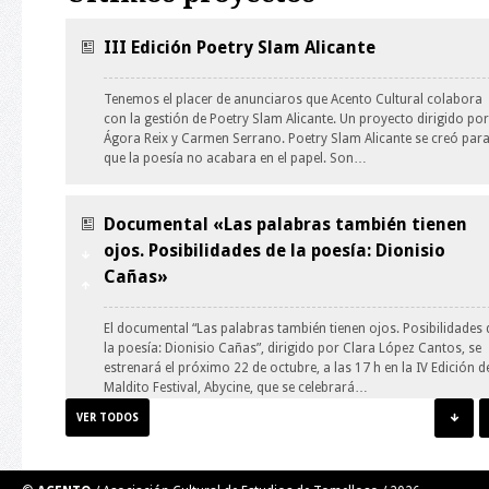
III Edición Poetry Slam Alicante
Tenemos el placer de anunciaros que Acento Cultural colabora
con la gestión de Poetry Slam Alicante. Un proyecto dirigido por
Ágora Reix y Carmen Serrano. Poetry Slam Alicante se creó par
que la poesía no acabara en el papel. Son…
Documental «Las palabras también tienen
ojos. Posibilidades de la poesía: Dionisio
Cañas»
El documental “Las palabras también tienen ojos. Posibilidades 
la poesía: Dionisio Cañas”, dirigido por Clara López Cantos, se
estrenará el próximo 22 de octubre, a las 17 h en la IV Edición d
Maldito Festival, Abycine, que se celebrará…
VER TODOS
Taller de Ilustración: guión y personaje.