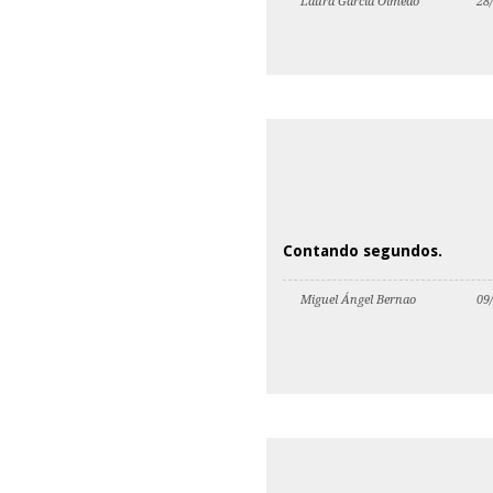
Laura García Olmedo
28
Contando segundos.
Miguel Ángel Bernao
09