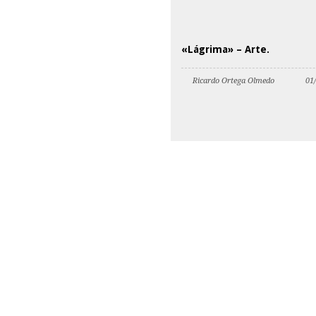
«Lágrima» – Arte.
Ricardo Ortega Olmedo
01