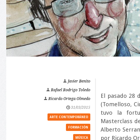
Javier Benito
Rafael Rodrigo Toledo
El pasado 28 
Ricardo Ortega Olmedo
(Tomelloso, C
31/03/2015
tuvo la fort
ARTE CONTEMPORÁNEO
Masterclass de
FORMACIÓN
Alberto Serra
por Ricardo O
MÚSICA