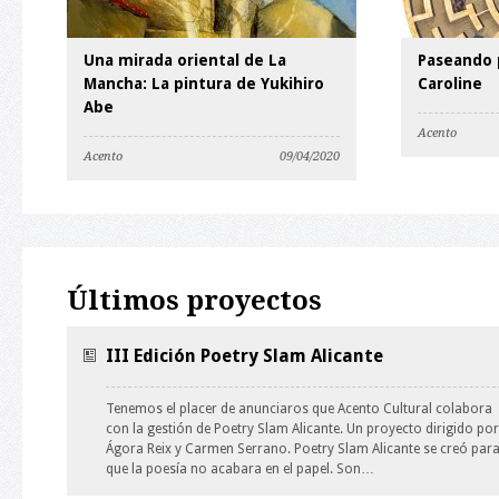
Una mirada oriental de La
Paseando p
Mancha: La pintura de Yukihiro
Caroline
Abe
Acento
Acento
09/04/2020
Últimos proyectos
III Edición Poetry Slam Alicante
Tenemos el placer de anunciaros que Acento Cultural colabora
con la gestión de Poetry Slam Alicante. Un proyecto dirigido por
Ágora Reix y Carmen Serrano. Poetry Slam Alicante se creó par
que la poesía no acabara en el papel. Son…