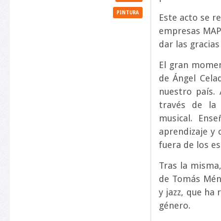
PINTURA
Este acto se re
empresas MAPE
dar las gracia
El gran moment
de Ángel Cela
nuestro país.
través de la
musical. Ens
aprendizaje y 
fuera de los es
Tras la misma,
de Tomás Ménd
y jazz, que ha
género.