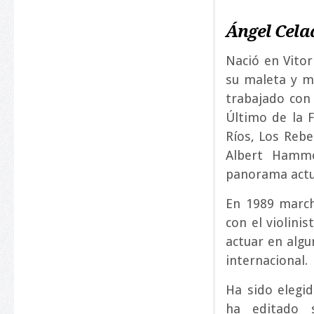
Ángel Cela
Nació en Vitor
su maleta y m
trabajado con
Último de la 
Ríos, Los Reb
Albert Hammo
panorama actu
En 1989 marc
con el violini
actuar en algu
internacional.
Ha sido elegi
ha editado s