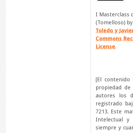
I Masterclass
(Tomelloso) b
Toledo y Javi
Commons Reco
License
.
[El contenido
propiedad de
autores los 
registrado baj
7213. Este ma
Intelectual y
siempre y cuan