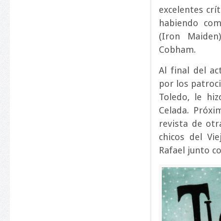
excelentes crít
habiendo com
(Iron Maiden
Cobham.
Al final del 
por los patroci
Toledo, le hi
Celada. Próx
revista de ot
chicos del Vi
Rafael junto c