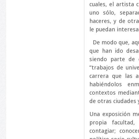
cuales, el artista
uno sólo, separ
haceres, y de otr
le puedan interesa
De modo que, aquí
que han ido desar
siendo parte de 
“trabajos de univ
carrera que las 
habiéndolos enm
contextos mediant
de otras ciudades 
Una exposición me
propia facultad
contagiar; conoce