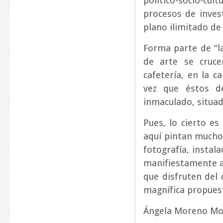
político-socio-cul
procesos de invest
plano ilimitado de 
Forma parte de “l
de arte se cruce
cafetería, en la c
vez que éstos d
inmaculado, situad
Pues, lo cierto e
aquí pintan mucho,
fotografía, instal
manifiestamente a
que disfruten del
magnífica propuest
Ángela Moreno Mo