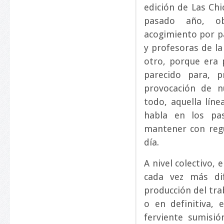
edición de Las Chi
pasado año, ob
acogimiento por p
y profesoras de la
otro, porque era 
parecido para, p
provocación de n
todo, aquella lín
habla en los pa
mantener con regu
día.
A nivel colectivo, 
cada vez más difí
producción del tra
o en definitiva, 
ferviente sumisió