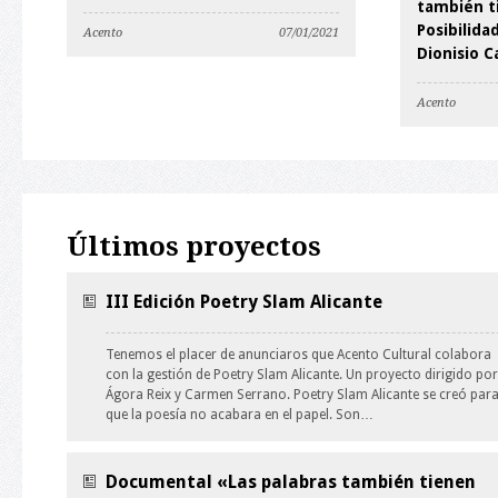
también t
Posibilida
Acento
07/01/2021
Dionisio C
Acento
Últimos proyectos
III Edición Poetry Slam Alicante
Tenemos el placer de anunciaros que Acento Cultural colabora
con la gestión de Poetry Slam Alicante. Un proyecto dirigido por
Ágora Reix y Carmen Serrano. Poetry Slam Alicante se creó par
que la poesía no acabara en el papel. Son…
Documental «Las palabras también tienen