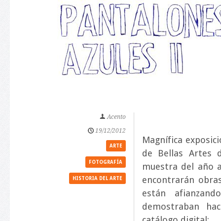
Acento
19/12/2012
Magnífica exposici
ARTE
de Bellas Artes 
FOTOGRAFÍA
muestra del año a
encontrarán obras
HISTORIA DEL ARTE
están afianzan
demostraban hac
catálogo digital: