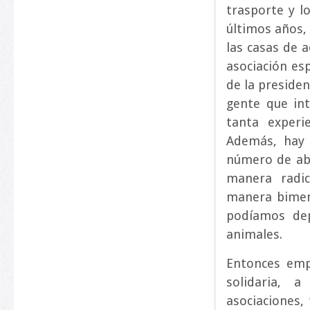
trasporte y l
últimos años, 
las casas de 
asociación es
de la presiden
gente que int
tanta experi
Además, hay
número de ab
manera radic
manera bimen
podíamos de
animales.
Entonces emp
solidaria, 
asociaciones