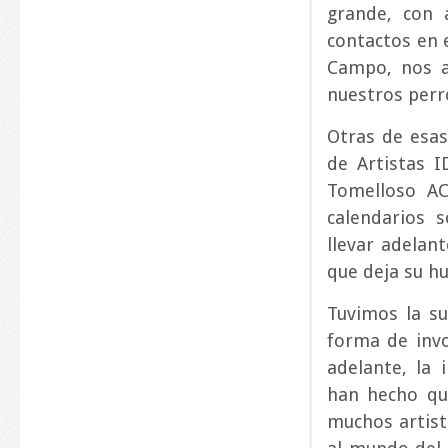
grande, con 
contactos en 
Campo, nos a
nuestros perr
Otras de esas 
de Artistas I
Tomelloso AC
calendarios 
llevar adelan
que deja su hu
Tuvimos la su
forma de invo
adelante, la
han hecho que
muchos artist