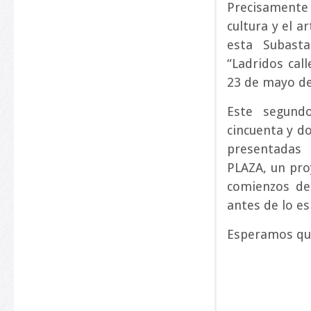
Precisamente
cultura y el a
esta Subast
“Ladridos cal
23 de mayo de
Este segund
cincuenta y do
presentadas
PLAZA, un proy
comienzos de
antes de lo e
Esperamos que