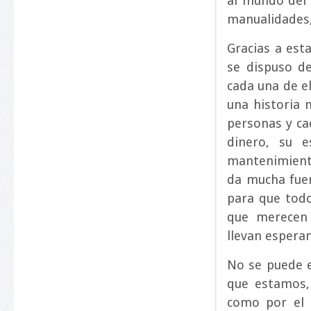
al mundo del a
manualidades,
Gracias a esta
se dispuso d
cada una de el
una historia 
personas y ca
dinero, su e
mantenimient
da mucha fuer
para que todo
que merecen
llevan espera
No se puede e
que estamos,
como por el 