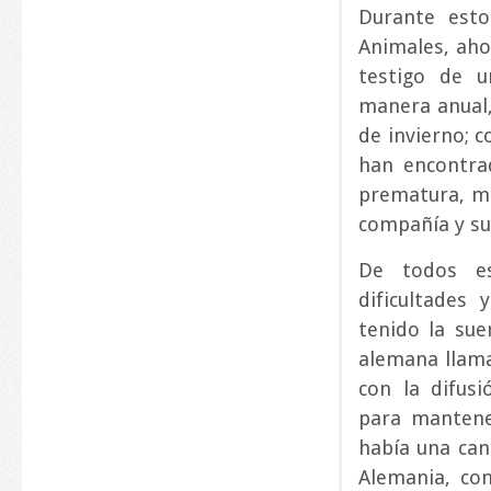
Durante esto
Animales, aho
testigo de 
manera anual,
de invierno; c
han encontra
prematura, mi
compañía y su
De todos es
dificultade
tenido la sue
alemana llama
con la difus
para mantene
había una can
Alemania, co