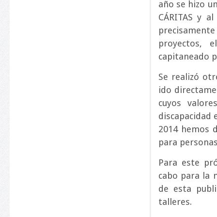
año se hizo un
CÁRITAS y al
precisamente
proyectos, 
capitaneado p
Se realizó ot
ido directamen
cuyos valore
discapacidad 
2014 hemos de
para personas
Para este pr
cabo para la 
de esta publ
talleres.