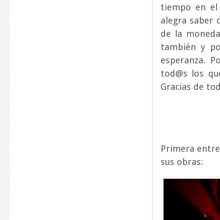
tiempo en el
alegra saber 
de la moneda
también y po
esperanza. P
tod@s los qu
Gracias de to
Primera entreg
sus obras: