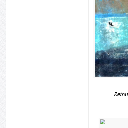
Retra